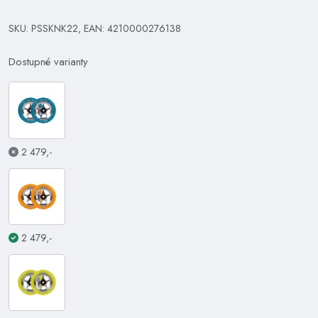
SKU: PSSKNK22, EAN: 4210000276138
Dostupné varianty
2 479,-
2 479,-