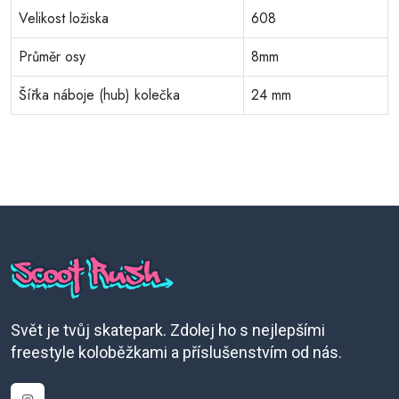
Velikost ložiska
608
Průměr osy
8mm
Šířka náboje (hub) kolečka
24 mm
Svět je tvůj skatepark. Zdolej ho s nejlepšími
freestyle koloběžkami a příslušenstvím od nás.