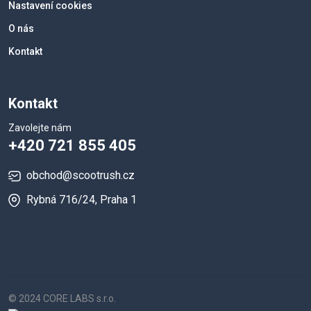
Nastavení cookies
O nás
Kontakt
Kontakt
Zavolejte nám
+420 721 855 405
obchod@scootrush.cz
Rybná 716/24, Praha 1
© 2024 CORE LABS s.r.o.