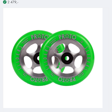
2 479,-