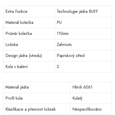
Extra Funkce
Technologie jádra BUFF
Materiál kolečka
PU
Průměr kolečka
110mm
Ložiska
Zahrnuto
Design jádra (stredu)
Paprskový střed
Kola v balení
2
Materiál jádra
Hliník 6061
Profil kola
Kulatý
Klasifikace a přesnost ložisek
Nespecifikováno