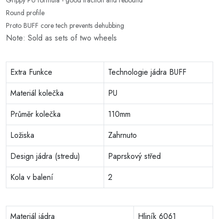
Round profile
Proto BUFF core tech prevents dehubbing
Note: Sold as sets of two wheels
Extra Funkce
Technologie jádra BUFF
Materiál kolečka
PU
Průměr kolečka
110mm
Ložiska
Zahrnuto
Design jádra (stredu)
Paprskový střed
Kola v balení
2
Materiál jádra
Hliník 6061