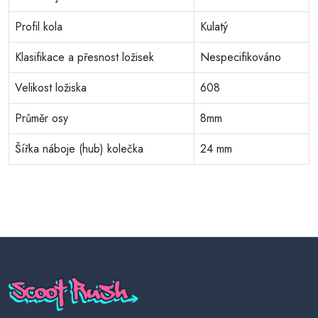
Profil kola
Kulatý
Klasifikace a přesnost ložisek
Nespecifikováno
Velikost ložiska
608
Průměr osy
8mm
Šířka náboje (hub) kolečka
24 mm