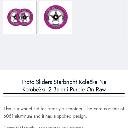
Proto Sliders Starbright Kolečka Na
Koloběžku 2-Balení Purple On Raw
This is a wheel set for freestyle scooters. The core is made of
6061 aluminum and it has a spoked design.
Grippy PU formula - good traction and rebound