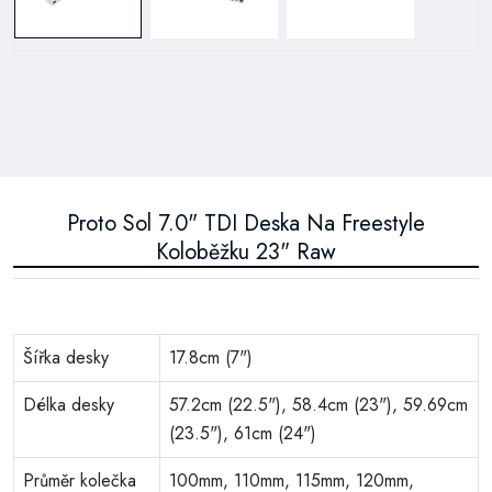
Proto Sol 7.0" TDI Deska Na Freestyle
Koloběžku 23" Raw
Šířka desky
17.8cm (7")
Délka desky
57.2cm (22.5"), 58.4cm (23"), 59.69cm
(23.5"), 61cm (24")
Průměr kolečka
100mm, 110mm, 115mm, 120mm,