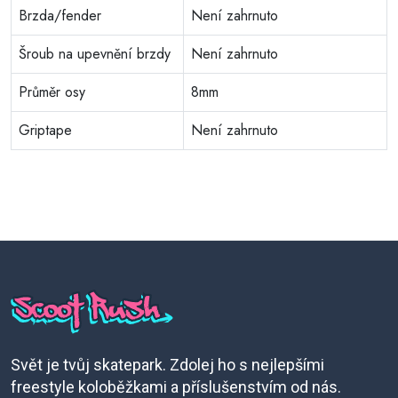
Brzda/fender
Není zahrnuto
Šroub na upevnění brzdy
Není zahrnuto
Průměr osy
8mm
Griptape
Není zahrnuto
Svět je tvůj skatepark. Zdolej ho s nejlepšími
freestyle koloběžkami a příslušenstvím od nás.