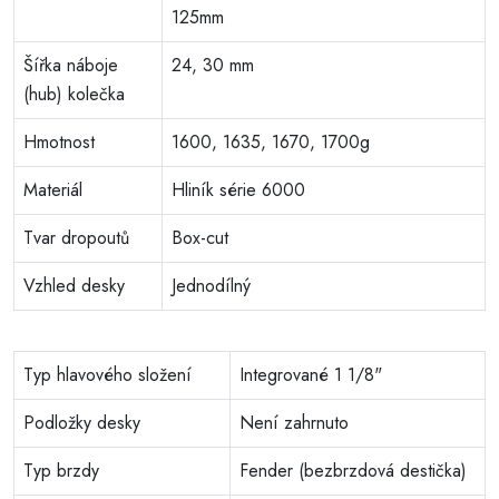
125mm
Šířka náboje
24, 30 mm
(hub) kolečka
Hmotnost
1600, 1635, 1670, 1700g
Materiál
Hliník série 6000
Tvar dropoutů
Box-cut
Vzhled desky
Jednodílný
Typ hlavového složení
Integrované 1 1/8"
Podložky desky
Není zahrnuto
Typ brzdy
Fender (bezbrzdová destička)