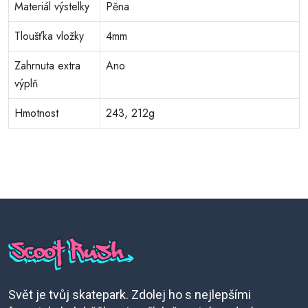
Materiál výstelky
Pěna
Tloušťka vložky
4mm
Zahrnuta extra
Ano
výplň
Hmotnost
243, 212g
Svět je tvůj skatepark. Zdolej ho s nejlepšími