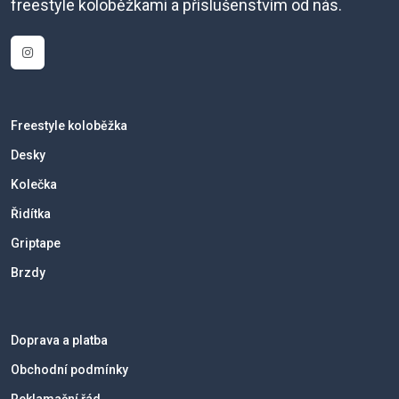
freestyle koloběžkami a příslušenstvím od nás.
Freestyle koloběžka
Desky
Kolečka
Řidítka
Griptape
Brzdy
Doprava a platba
Obchodní podmínky
Reklamační řád