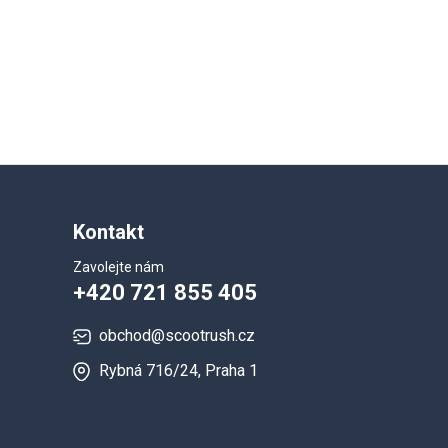
Kontakt
Zavolejte nám
+420 721 855 405
obchod@scootrush.cz
Rybná 716/24, Praha 1