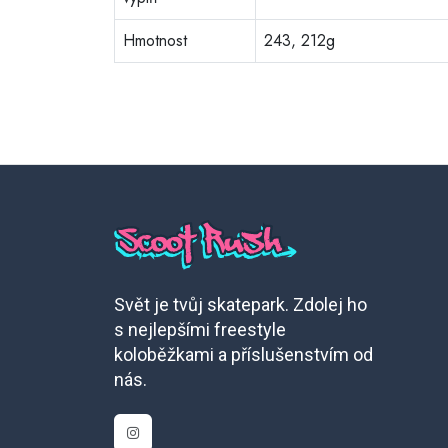
Hmotnost
243, 212g
Svět je tvůj skatepark. Zdolej ho
s nejlepšími freestyle
koloběžkami a příslušenstvím od
nás.