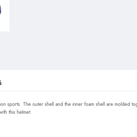
á
ion sports. The outer shell and the inner foam shell are molded to
with this helmet.