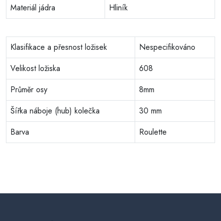
Materiál jádra
Hliník
Klasifikace a přesnost ložisek
Nespecifikováno
Velikost ložiska
608
Průměr osy
8mm
Šířka náboje (hub) kolečka
30 mm
Barva
Roulette