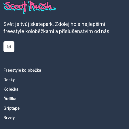
Svět je tvůj skatepark. Zdolej ho s nejlepšími
freestyle koloběžkami a příslušenstvím od nás.
Freestyle koloběžka
Desky
Kolečka
Řidítka
Griptape
Brzdy