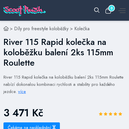
0
>
Díly pro freestyle koloběžky
>
Kolečka
River 115 Rapid kolečka na
koloběžku balení 2ks 115mm
Roulette
River 115 Rapid kolečka na koloběžku balení 2ks 115mm Roulette
nabízí dokonalou kombinaci rychlosti a stability pro každého
jezdce.
více
3 471 Kč
Čekáme na naskladnění