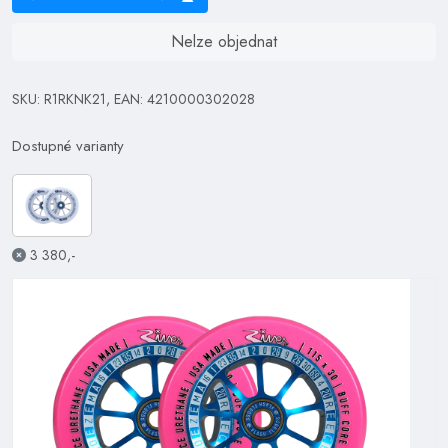
Nelze objednat
SKU: R1RKNK21, EAN: 4210000302028
Dostupné varianty
3 380,-