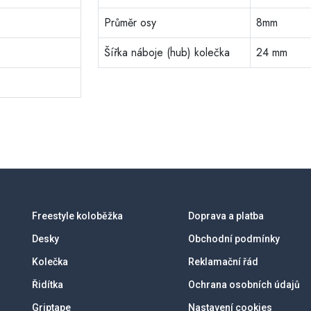
Průměr osy
8mm
Šířka náboje (hub) kolečka
24 mm
Freestyle koloběžka
Doprava a platba
Desky
Obchodní podmínky
Kolečka
Reklamační řád
Řidítka
Ochrana osobních údajů
Griptape
Nastavení cookies