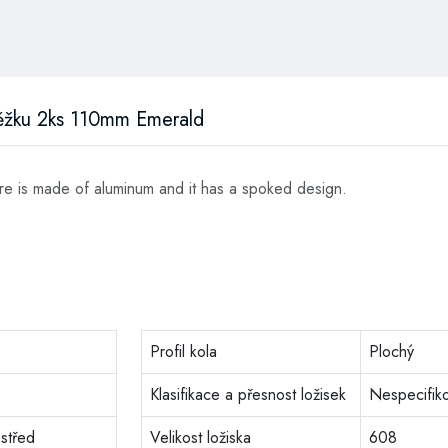
běžku 2ks 110mm Emerald
ore is made of aluminum and it has a spoked design.
Profil kola
Plochý
Klasifikace a přesnost ložisek
Nespecifik
střed
Velikost ložiska
608