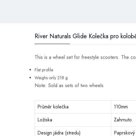
River Naturals Glide Kolečka pro kolo
This is a wheel set for freestyle scooters. The c
Flat profile
Weighs only 218 g
Note: Sold as sets of two wheels
Průměr kolečka
110mm
Ložiska
Zahrnuto
Design jádra (stredu)
Paprskový 