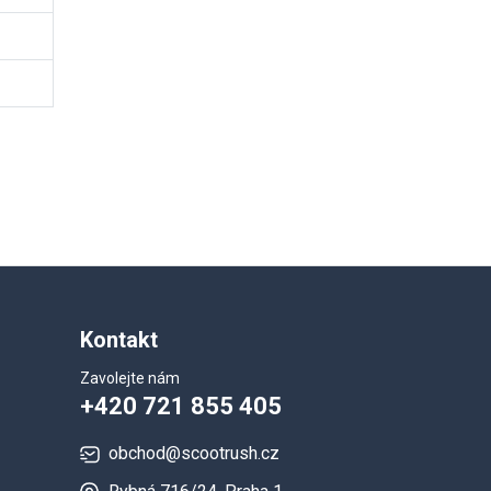
Kontakt
Zavolejte nám
+420 721 855 405
obchod@scootrush.cz