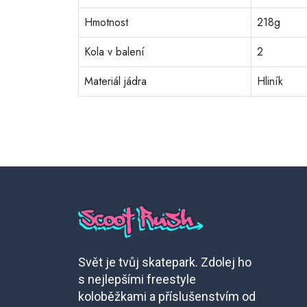
Hmotnost
218g
Kola v balení
2
Materiál jádra
Hliník
Svět je tvůj skatepark. Zdolej ho
s nejlepšími freestyle
koloběžkami a příslušenstvím od