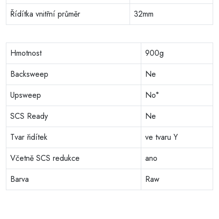
Řídítka vnitřní průměr
32mm
Hmotnost
900g
Backsweep
Ne
Upsweep
No°
SCS Ready
Ne
Tvar řidítek
ve tvaru Y
Včetně SCS redukce
ano
Barva
Raw