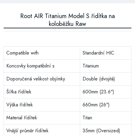
Root AIR Titanium Model S řidítka na
koloběžku Raw
Compatible with
Standardní HIC
Koncovky kompatibilní s
Titanium
Doporučená velikost objímky
Double (dvojitá)
Šířka řídítek
600mm (23.6")
Výška řídítek
660mm (26")
Material řídítek
Titan
Vnější průměr řídítek
35mm (Oversized)