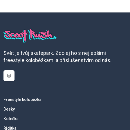
Svět je tvůj skatepark. Zdolej ho s nejlepšími
freestyle koloběžkami a příslušenstvím od nás.
Freestyle koloběžka
Desky
Kolečka
Řidítka