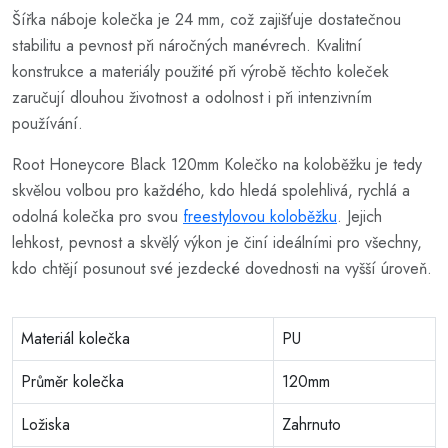
Šířka náboje kolečka je 24 mm, což zajišťuje dostatečnou
stabilitu a pevnost při náročných manévrech. Kvalitní
konstrukce a materiály použité při výrobě těchto koleček
zaručují dlouhou životnost a odolnost i při intenzivním
používání.
Root Honeycore Black 120mm Kolečko na koloběžku je tedy
skvělou volbou pro každého, kdo hledá spolehlivá, rychlá a
odolná kolečka pro svou
freestylovou koloběžku
. Jejich
lehkost, pevnost a skvělý výkon je činí ideálními pro všechny,
kdo chtějí posunout své jezdecké dovednosti na vyšší úroveň.
Materiál kolečka
PU
Průměr kolečka
120mm
Ložiska
Zahrnuto