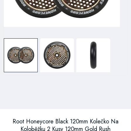
Root Honeycore Black 120mm Kolečko Na
Koloběžku 2 Kusy 120mm Gold Rush