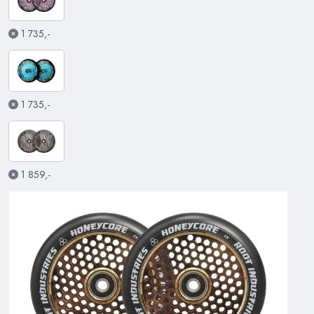
1 735,-
1 735,-
1 859,-