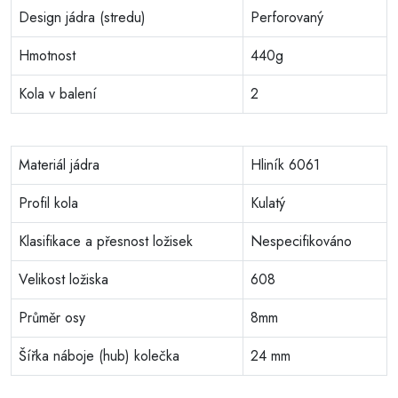
Design jádra (stredu)
Perforovaný
Hmotnost
440g
Kola v balení
2
Materiál jádra
Hliník 6061
Profil kola
Kulatý
Klasifikace a přesnost ložisek
Nespecifikováno
Velikost ložiska
608
Průměr osy
8mm
Šířka náboje (hub) kolečka
24 mm