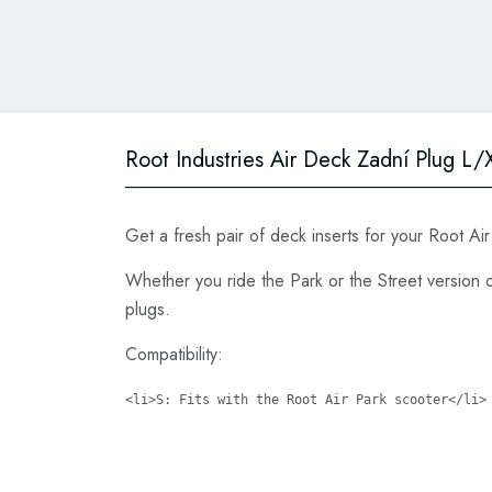
Root Industries Air Deck Zadní Plug L/
Get a fresh pair of deck inserts for your Root Ai
Whether you ride the Park or the Street version o
plugs.
Compatibility:
<li>S: Fits with the Root Air Park scooter</li>