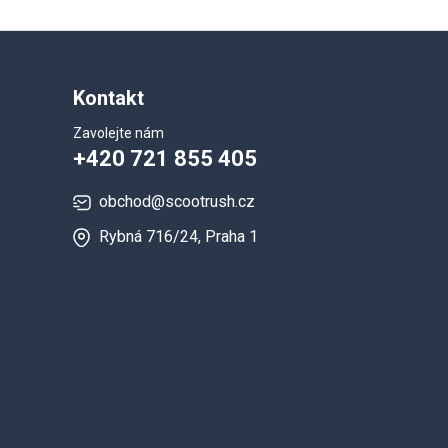
Kontakt
Zavolejte nám
+420 721 855 405
obchod@scootrush.cz
Rybná 716/24, Praha 1