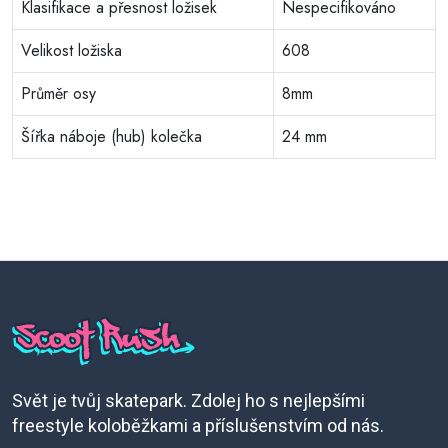
Klasifikace a přesnost ložisek
Nespecifikováno
Velikost ložiska
608
Průměr osy
8mm
Šířka náboje (hub) kolečka
24 mm
Svět je tvůj skatepark. Zdolej ho s nejlepšími
freestyle koloběžkami a příslušenstvím od nás.