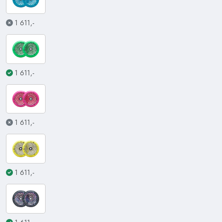
1 611,-
1 611,-
1 611,-
1 611,-