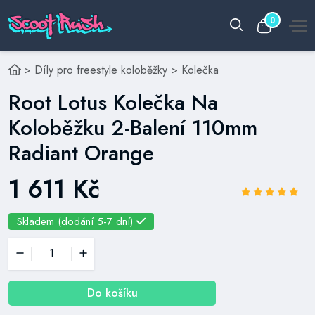
0
>
Díly pro freestyle koloběžky
>
Kolečka
Root Lotus Kolečka Na
Koloběžku 2-Balení 110mm
Radiant Orange
1 611 Kč
Skladem (dodání 5-7 dní)
Do košíku