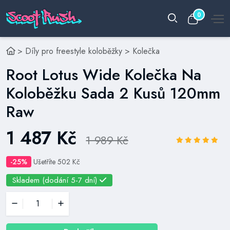
0
>
Díly pro freestyle koloběžky
>
Kolečka
Root Lotus Wide Kolečka Na
Koloběžku Sada 2 Kusů 120mm
Raw
1 487 Kč
1 989 Kč
-25%
Ušetříte 502 Kč
Skladem (dodání 5-7 dní)