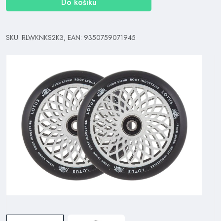
Do košíku
SKU: RLWKNKS2K3, EAN: 9350759071945