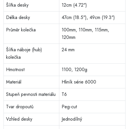
Šířka desky
12cm (4.72")
Délka desky
47cm (18.5"), 49cm (19.3")
Průměr kolečka
100mm, 110mm, 115mm,
120mm
Šířka náboje (hub)
24 mm
kolečka
Hmotnost
1100, 1200g
Materiál
Hliník série 6000
Stupeň pevnosti materiálu
T6
Tvar dropoutů
Peg-cut
Vzhled desky
Jednodílný