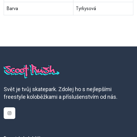
Barva
Tyrkysová
Svět je tvůj skatepark. Zdolej ho s nejlepšími
freestyle koloběžkami a příslušenstvím od nás.