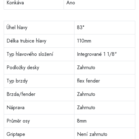
Konkáva
Ano
Úhel hlavy
83°
Délka trubice hlavy
110mm
Typ hlavového složení
Integrované 1 1/8"
Podložky desky
Zahrnuto
Typ brzdy
flex fender
Brzda/fender
Zahrnuto
Náprava
Zahrnuto
Průměr osy
8mm
Griptape
Není zahrnuto