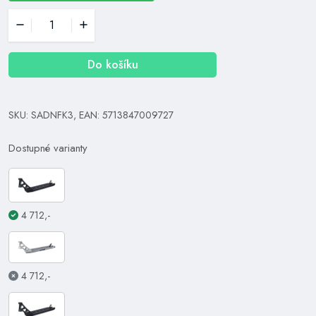
Do košíku
SKU: SADNFK3, EAN: 5713847009727
Dostupné varianty
4 712,-
4 712,-