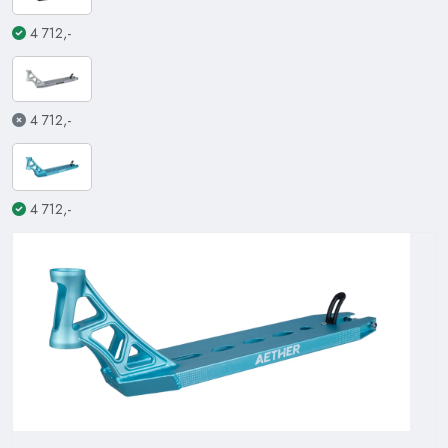
4 712,-
4 712,-
4 712,-