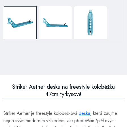
Striker Aether deska na freestyle koloběžku
47cm tyrkysová
Striker Aether je freestyle koloběžková
deska
, která zaujme
nejen svým moderním vzhledem, ale především špičkovým