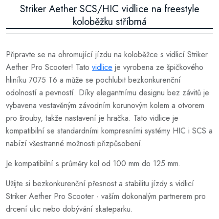
Striker Aether SCS/HIC vidlice na freestyle
koloběžku stříbrná
Připravte se na ohromující jízdu na koloběžce s vidlicí Striker
Aether Pro Scooter! Tato
vidlice
je vyrobena ze špičkového
hliníku 7075 T6 a může se pochlubit bezkonkurenční
odolností a pevností. Díky elegantnímu designu bez závitů je
vybavena vestavěným závodním korunovým kolem a otvorem
pro šrouby, takže nastavení je hračka. Tato vidlice je
kompatibilní se standardními kompresními systémy HIC i SCS a
nabízí všestranné možnosti přizpůsobení.
Je kompatibilní s průměry kol od 100 mm do 125 mm.
Užijte si bezkonkurenční přesnost a stabilitu jízdy s vidlicí
Striker Aether Pro Scooter - vaším dokonalým partnerem pro
drcení ulic nebo dobývání skateparku.