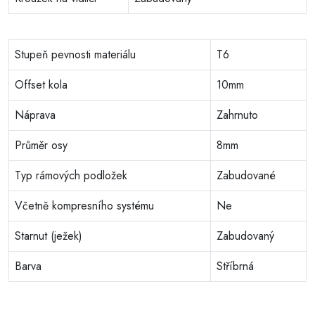
Stupeň pevnosti materiálu
T6
Offset kola
10mm
Náprava
Zahrnuto
Průměr osy
8mm
Typ rámových podložek
Zabudované
Včetně kompresního systému
Ne
Starnut (ježek)
Zabudovaný
Barva
Stříbrná