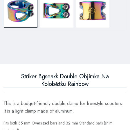
Striker Bgseakk Double Objímka Na
Koloběžku Rainbow
This is a budget-friendly double clamp for freestyle scooters.
It is a light clamp made of aluminum.
Fits both 35 mm Oversized bars and 32 mm Standard bars (shim