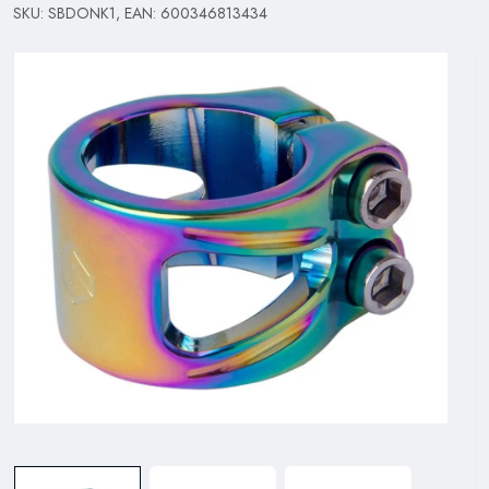
SKU: SBDONK1, EAN: 600346813434