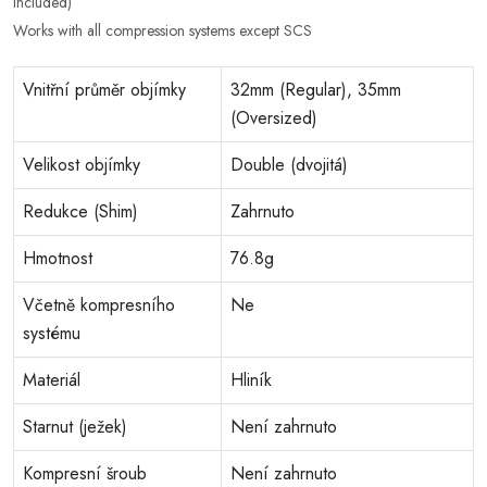
included)
Works with all compression systems except SCS
Vnitřní průměr objímky
32mm (Regular), 35mm
(Oversized)
Velikost objímky
Double (dvojitá)
Redukce (Shim)
Zahrnuto
Hmotnost
76.8g
Včetně kompresního
Ne
systému
Materiál
Hliník
Starnut (ježek)
Není zahrnuto
Kompresní šroub
Není zahrnuto