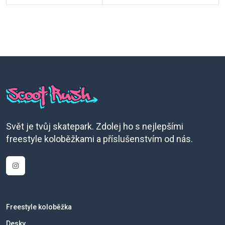
Svět je tvůj skatepark. Zdolej ho s nejlepšími
freestyle koloběžkami a příslušenstvím od nás.
Freestyle koloběžka
Desky