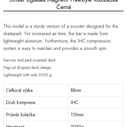
Černá
This model is a sturdy version of a scooter designed for the
skatepark. For increased air time, the bar is made from
lightweight aluminum. Furthermore, the IHC compression
system is easy to maintain and provides a smooth spin.
Narrow and park-oriented deck
Peg-cut dropout deck design
Lightweight with only 3050 g
Celková výška
88cm
Druh komprese
IHC
Průměr kolečka
110mm
Hmotnost
3050g