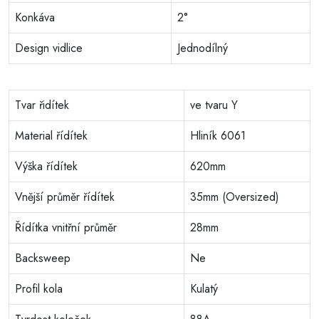
Konkáva
2°
Design vidlice
Jednodílný
Tvar řidítek
ve tvaru Y
Material řídítek
Hliník 6061
Výška řídítek
620mm
Vnější průměr řídítek
35mm (Oversized)
Řídítka vnitřní průměr
28mm
Backsweep
Ne
Profil kola
Kulatý