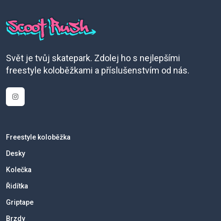
Svět je tvůj skatepark. Zdolej ho s nejlepšími
freestyle koloběžkami a příslušenstvím od nás.
Freestyle koloběžka
Desky
Kolečka
Řidítka
Griptape
Brzdy