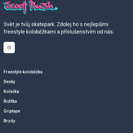
Svět je tvůj skatepark. Zdolej ho s nejlepšími
freestyle koloběžkami a příslušenstvím od nás.
Freestyle koloběžka
Desky
Kolečka
Řidítka
Griptape
Brzdy