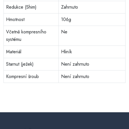
Redukce (Shim)
Zahrnuto
Hmotnost
106g
Včetně kompresního
Ne
systému
Materiál
Hliník
Starnut (ježek)
Není zahrnuto
Kompresní šroub
Není zahrnuto