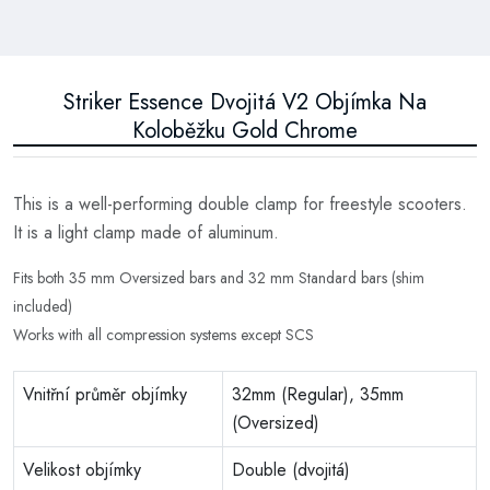
Striker Essence Dvojitá V2 Objímka Na
Koloběžku Gold Chrome
This is a well-performing double clamp for freestyle scooters.
It is a light clamp made of aluminum.
Fits both 35 mm Oversized bars and 32 mm Standard bars (shim
included)
Works with all compression systems except SCS
Vnitřní průměr objímky
32mm (Regular), 35mm
(Oversized)
Velikost objímky
Double (dvojitá)