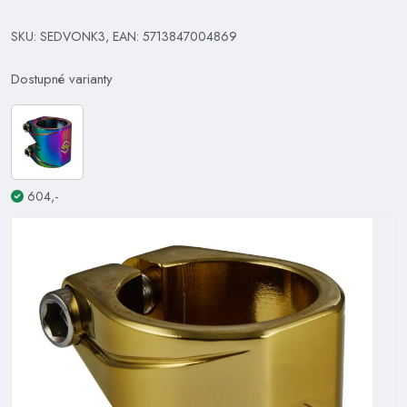
SKU: SEDVONK3, EAN: 5713847004869
Dostupné varianty
604,-