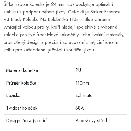
Šířka náboje kolečka je 24 mm, což poskytuje optimální
stabilitu a podporu během jízdy. Celkově je Striker Essence
V3 Black Kolečko Na Koloběžku 110mm Blue Chrome
vynikající volbou pro ty, kteří hledají spolehlivé a výkonné
kolečko pro své freestylové koloběžky. Jeho kvalitní materiály,
promyšlený design a precizní zpracování z něj činí ideální
volbu pro každodenní ježdění i soutěžní jízdu.
Materiál kolečka
PU
Průměr kolečka
110mm
Ložiska
Zahrnuto
Tvrdost koleček
88A
Design jádra (stredu)
Paprskový střed