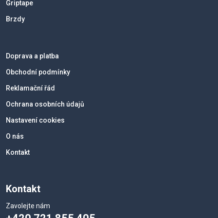
Griptape
Brzdy
Doprava a platba
Obchodní podmínky
Reklamační řád
Ochrana osobních údajů
Nastavení cookies
O nás
Kontakt
Kontakt
Zavolejte nám