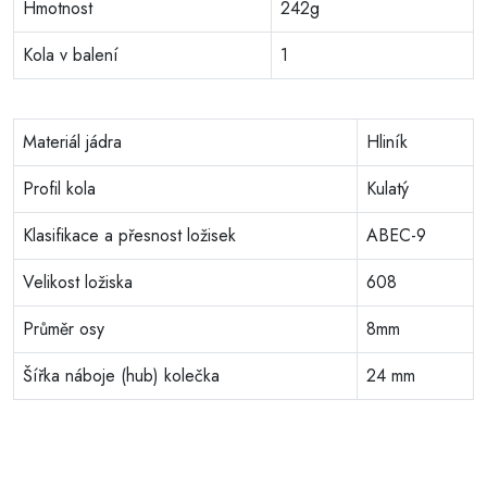
Hmotnost
242g
Kola v balení
1
Materiál jádra
Hliník
Profil kola
Kulatý
Klasifikace a přesnost ložisek
ABEC-9
Velikost ložiska
608
Průměr osy
8mm
Šířka náboje (hub) kolečka
24 mm