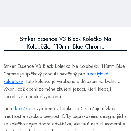
Striker Essence V3 Black Kolečko Na
Koloběžku 110mm Blue Chrome
Striker Essence V3 Black Kolečko Na Koloběžku 110mm Blue
Chrome je špičkový produkt navržený pro
freestylové
koloběžky
. Toto kolečko je vyrobeno s důrazem na kvalitu a
výkon, což ocení zejména zkušení jezdci, kteří hledají
spolehlivé a odolné vybavení.
Jádro
kolečka
je vyrobeno z hliníku, což zaručuje nízkou
hmotnost a vysokou pevnost. Díky paprskovému designu jádra
se kolečko nejen dobře odvětrává, ale také nabízí moderní a