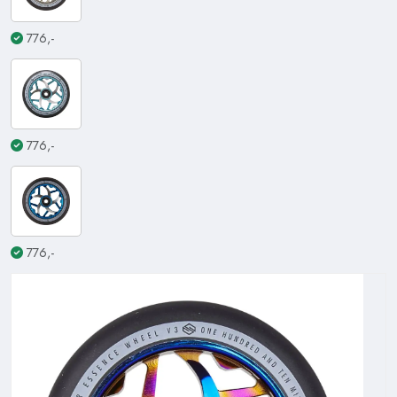
776,-
776,-
776,-