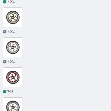
693,-
693,-
693,-
793,-