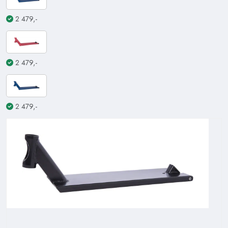
2 479,-
2 479,-
2 479,-