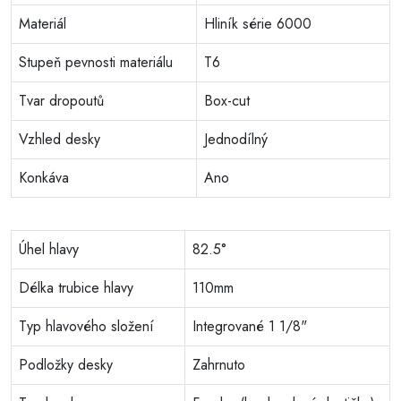
Materiál
Hliník série 6000
Stupeň pevnosti materiálu
T6
Tvar dropoutů
Box-cut
Vzhled desky
Jednodílný
Konkáva
Ano
Úhel hlavy
82.5°
Délka trubice hlavy
110mm
Typ hlavového složení
Integrované 1 1/8"
Podložky desky
Zahrnuto