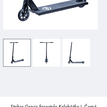
Striker Gravis Freestyle Koloběžka L Černá