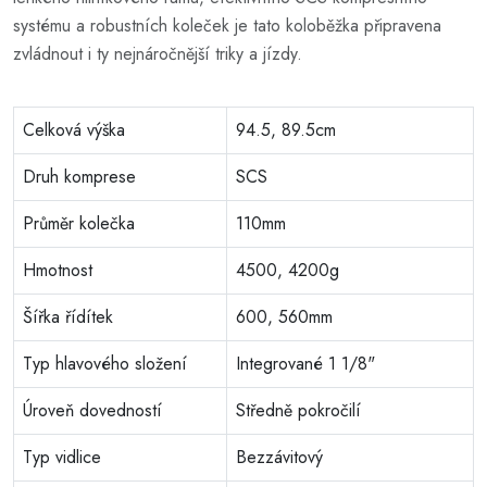
systému a robustních koleček je tato koloběžka připravena
zvládnout i ty nejnáročnější triky a jízdy.
Celková výška
94.5, 89.5cm
Druh komprese
SCS
Průměr kolečka
110mm
Hmotnost
4500, 4200g
Šířka řídítek
600, 560mm
Typ hlavového složení
Integrované 1 1/8"
Úroveň dovedností
Středně pokročilí
Typ vidlice
Bezzávitový