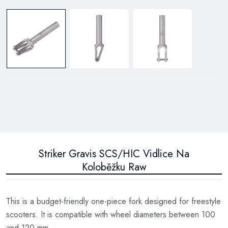
Striker Gravis SCS/HIC Vidlice Na
Koloběžku Raw
This is a budget-friendly one-piece fork designed for freestyle
scooters. It is compatible with wheel diameters between 100
and 120 mm.