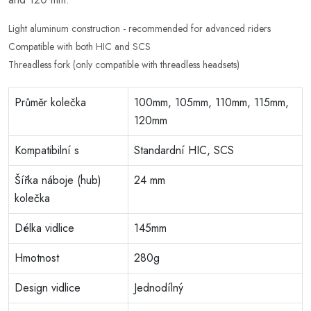
Light aluminum construction - recommended for advanced riders
Compatible with both HIC and SCS
Threadless fork (only compatible with threadless headsets)
Průměr kolečka
100mm, 105mm, 110mm, 115mm,
120mm
Kompatibilní s
Standardní HIC, SCS
Šířka náboje (hub)
24 mm
kolečka
Délka vidlice
145mm
Hmotnost
280g
Design vidlice
Jednodílný