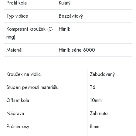
Profil kola
Kulatý
Typ vidlice
Bezzávitový
Kompresní kroužek (C-
Hliník
ring)
Materiál
Hliník série 6000
Kroužek na vidlici
Zabudovaný
Stupeň pevnosti materiálu
T6
Offset kola
10mm
Náprava
Zahrnuto
Průměr osy
8mm