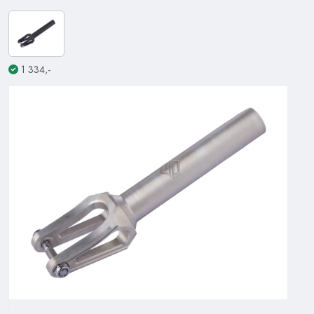
1 334,-