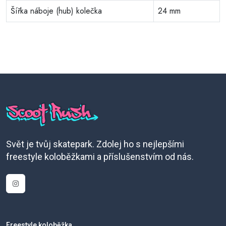
Šířka náboje (hub) kolečka
24 mm
Svět je tvůj skatepark. Zdolej ho s nejlepšími
freestyle koloběžkami a příslušenstvím od nás.
Freestyle koloběžka