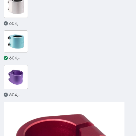
604,-
604,-
604,-