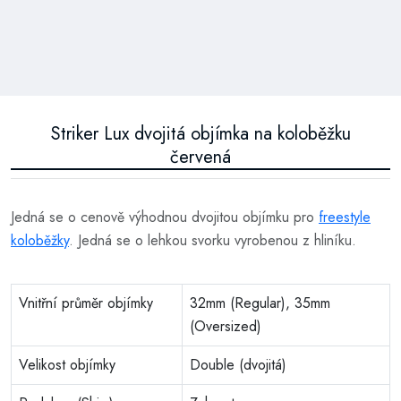
Striker Lux dvojitá objímka na koloběžku
červená
Jedná se o cenově výhodnou dvojitou objímku pro
freestyle
koloběžky
. Jedná se o lehkou svorku vyrobenou z hliníku.
Vnitřní průměr objímky
32mm (Regular), 35mm
(Oversized)
Velikost objímky
Double (dvojitá)