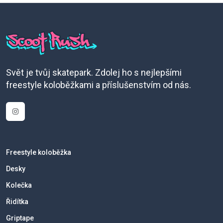
Svět je tvůj skatepark. Zdolej ho s nejlepšími
freestyle koloběžkami a příslušenstvím od nás.
Freestyle koloběžka
Desky
Kolečka
Řidítka
Griptape