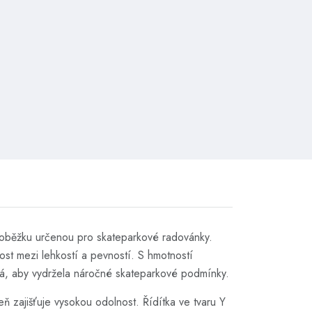
loběžku určenou pro skateparkové radovánky.
ost mezi lehkostí a pevností. S hmotností
ná, aby vydržela náročné skateparkové podmínky.
ň zajišťuje vysokou odolnost. Řídítka ve tvaru Y