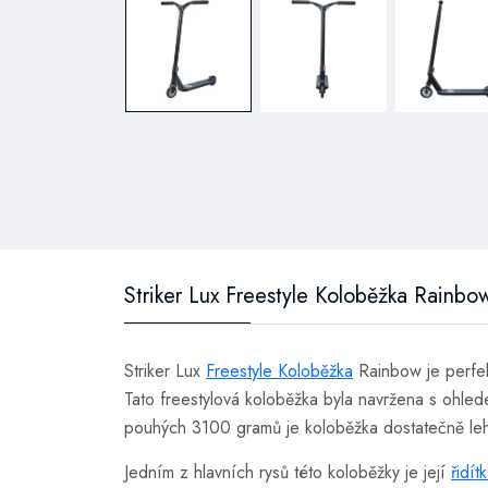
Striker Lux Freestyle Koloběžka Rainbo
Striker Lux
Freestyle Koloběžka
Rainbow je perfek
Tato freestylová koloběžka byla navržena s ohled
pouhých 3100 gramů je koloběžka dostatečně lehk
Jedním z hlavních rysů této koloběžky je její
řidít