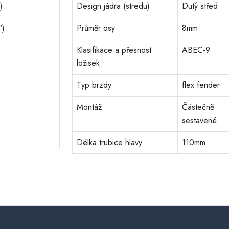
)
Design jádra (stredu)
Dutý střed
")
Průměr osy
8mm
Klasifikace a přesnost
ABEC-9
ložisek
Typ brzdy
flex fender
Montáž
Částečně
sestavené
Délka trubice hlavy
110mm