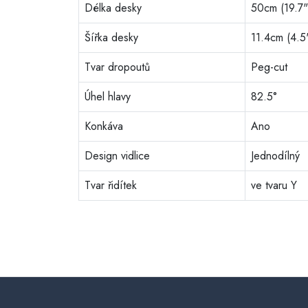
Délka desky
50cm (19.7"
Šířka desky
11.4cm (4.5
Tvar dropoutů
Peg-cut
Úhel hlavy
82.5°
Konkáva
Ano
Design vidlice
Jednodílný
Tvar řidítek
ve tvaru Y