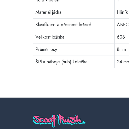
Materiál jádra
Hliník
Klasifikace a přesnost ložisek
ABEC
Velikost ložiska
608
Průměr osy
8mm
Šířka náboje (hub) kolečka
24 m