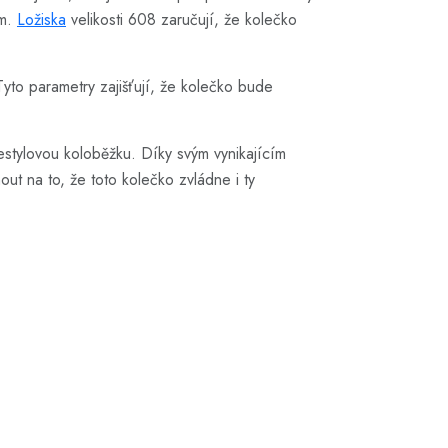
em.
Ložiska
velikosti 608 zaručují, že kolečko
yto parametry zajišťují, že kolečko bude
stylovou koloběžku. Díky svým vynikajícím
out na to, že toto kolečko zvládne i ty