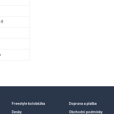
-9
m
Freestyle koloběžka
Doprava a platba
Desky
Obchodní podmínky