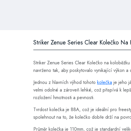
Striker Zenue Series Clear Kolečko N
Striker Zenue Series Clear Kolečko na koloběžku
navrženo tak, aby poskytovalo vynikající výkon a d
Jednou z hlavních výhod tohoto
kolečka
je jeho j
velmi odolné a zároveň lehké, což přispívá k lepš
rozložení hmotnosti a pevnosti.
Tvrdost kolečka je 88A, což je ideální pro freest
spolehnout na to, že kolečko dobře drží na povrc
Průměr kolečka je 110mm, což je standardní veli