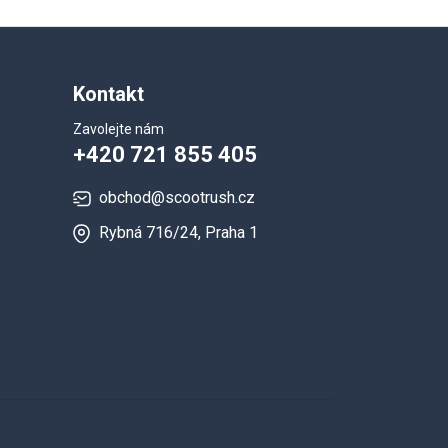
Kontakt
Zavolejte nám
+420 721 855 405
obchod@scootrush.cz
Rybná 716/24, Praha 1