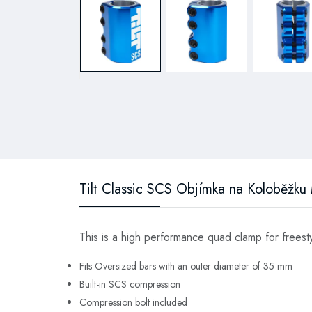
Tilt Classic SCS Objímka na Koloběžku
This is a high performance quad clamp for freest
Fits Oversized bars with an outer diameter of 35 mm
Built-in SCS compression
Compression bolt included