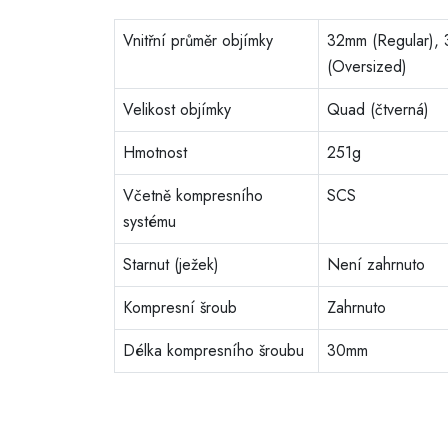
Vnitřní průměr objímky
32mm (Regular),
(Oversized)
Velikost objímky
Quad (čtverná)
Hmotnost
251g
Včetně kompresního
SCS
systému
Starnut (ježek)
Není zahrnuto
Kompresní šroub
Zahrnuto
Délka kompresního šroubu
30mm