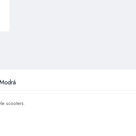
 Modrá
yle scooters.