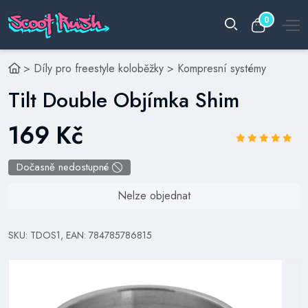
0
>
Díly pro freestyle koloběžky
>
Kompresní systémy
Tilt Double Objímka Shim
169 Kč
Dočasně nedostupné
Nelze objednat
SKU: TDOS1, EAN: 784785786815