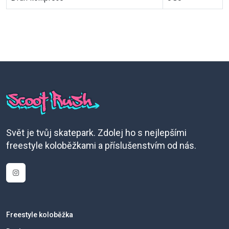
Svět je tvůj skatepark. Zdolej ho s nejlepšími
freestyle koloběžkami a příslušenstvím od nás.
Freestyle koloběžka