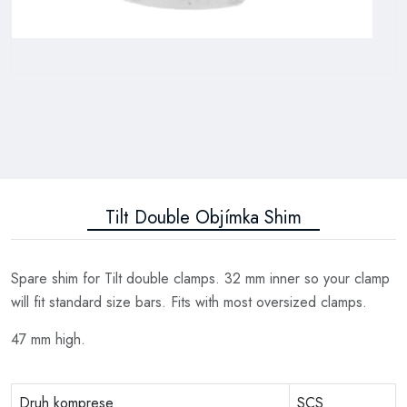
Tilt Double Objímka Shim
Spare shim for Tilt double clamps. 32 mm inner so your clamp
will fit standard size bars. Fits with most oversized clamps.
47 mm high.
Druh komprese
SCS