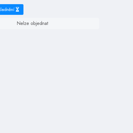
kladnění
Nelze objednat