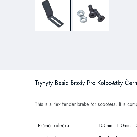
Trynyty Basic Brzdy Pro Koloběžky Čer
This is a flex fender brake for scooters. It is co
Průměr kolečka
100mm, 110mm, 