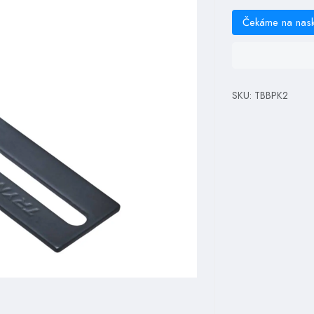
Čekáme na nas
SKU: TBBPK2