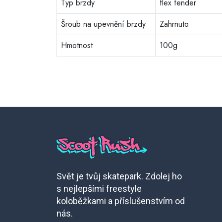
Typ brzdy
flex fender
Šroub na upevnění brzdy
Zahrnuto
Hmotnost
100g
Svět je tvůj skatepark. Zdolej ho
s nejlepšími freestyle
koloběžkami a příslušenstvím od
nás.