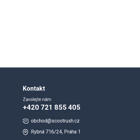
Kontakt
Zavolejte nám
+420 721 855 405
obchod@scootrush.cz
Rybná 716/24, Praha 1