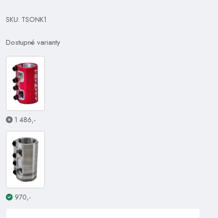
SKU: TSONK1
Dostupné varianty
1 486,-
970,-