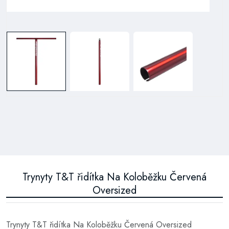
Trynyty T&T řidítka Na Koloběžku Červená
Oversized
Trynyty T&T řidítka Na Koloběžku Červená Oversized