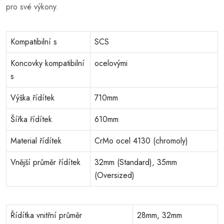
pro své výkony.
Kompatibilní s
SCS
Koncovky kompatibilní
ocelovými
s
Výška řídítek
710mm
Šířka řídítek
610mm
Material řídítek
CrMo ocel 4130 (chromoly)
Vnější průměr řídítek
32mm (Standard), 35mm
(Oversized)
Řídítka vnitřní průměr
28mm, 32mm