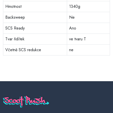
Hmotnost
1340g
Backsweep
Ne
SCS Ready
Ano
Tvar řidítek
ve tvaru T
Včetně SCS redukce
ne