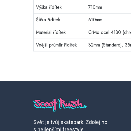
Výška řídítek
710mm
Šířka řídítek
610mm
Material řídítek
CrMo ocel 4130 (chr
Vnější průměr řídítek
32mm (Standard), 35
Svět je tvůj skatepark. Zdolej ho
s nejlepšími freestyle