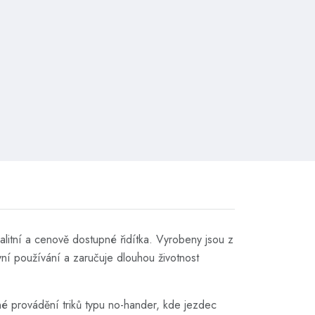
alitní a cenově dostupné řidítka. Vyrobeny jsou z
vní používání a zaručuje dlouhou životnost
dné provádění triků typu no-hander, kde jezdec