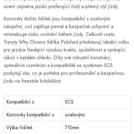
ocení zejména jezdci preferující čistý a přesný styl jízdy.
Koncovky těchto řidítek jsou kompatibilní s ocelovými
rukojeťmi, což zajišťuje pevné a bezpečné uchycení a
minimalizuje riziko uvolnění během jízdy. Celkově vzato,
Trynyty Why Chromo řidítka Polished představují ideální volbu
pro jezdce hledající vysokou kvalitu, spolehlivost a vynikající
výkon v každém ohledu. Díky své robustní konstrukci,
optimálním rozměrům a kompatibilitě se systémem SCS
poskytují vše, co je potřeba pro profesionální a bezpečnou
jízdu na freestyle koloběžce.
Kompatibilní s
SCS
Koncovky kompatibilní s
ocelovými
Výška řídítek
710mm