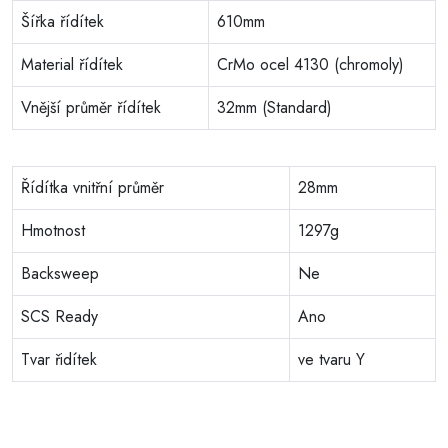
Šířka řídítek
610mm
Material řídítek
CrMo ocel 4130 (chromoly)
Vnější průměr řídítek
32mm (Standard)
Řídítka vnitřní průměr
28mm
Hmotnost
1297g
Backsweep
Ne
SCS Ready
Ano
Tvar řidítek
ve tvaru Y