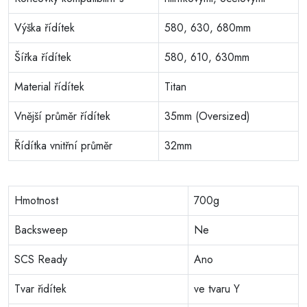
Výška řídítek
580, 630, 680mm
Šířka řídítek
580, 610, 630mm
Material řídítek
Titan
Vnější průměr řídítek
35mm (Oversized)
Řídítka vnitřní průměr
32mm
Hmotnost
700g
Backsweep
Ne
SCS Ready
Ano
Tvar řidítek
ve tvaru Y