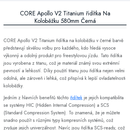
CORE Apollo V2 Titanium řidítka Na
Koloběžku 580mm Černá
CORE Apollo V2 Titanium řidítka na koloběžku v černé barvě
představují skvělou volbu pro každého, kdo hledá vysoce
výkonný a odolný produkt pro freestylovou jízdu. Tato řidítka
jsou vyrobena z titanu, což je materiál známý svou extrémní
pevností a lehkostí. Díky použití titanu jsou řidítka nejen velmi
odolná, ale zároveň i lehká, což přispívá k lepší ovladatelnosti
koloběžky.
Jedním z hlavních benefitů těchto
řidítek
je jejich kompatibilita
se systémy HIC (Hidden Internal Compression) a SCS
(Standard Compression System). To znamená, že je můžete
snadno použít s různými typy kompresních systémů, což
zvyšuje jejich univerzálnost. Navíc jsou řidítka SCS-ready, což