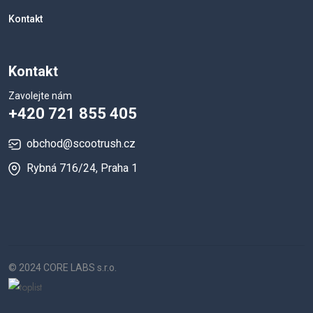
Kontakt
Kontakt
Zavolejte nám
+420 721 855 405
obchod@scootrush.cz
Rybná 716/24, Praha 1
© 2024 CORE LABS s.r.o.