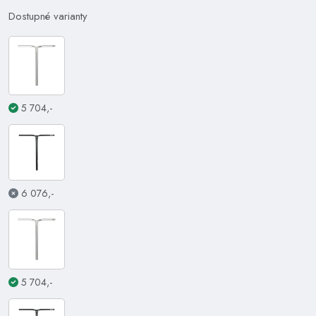
Dostupné varianty
5 704,-
6 076,-
5 704,-