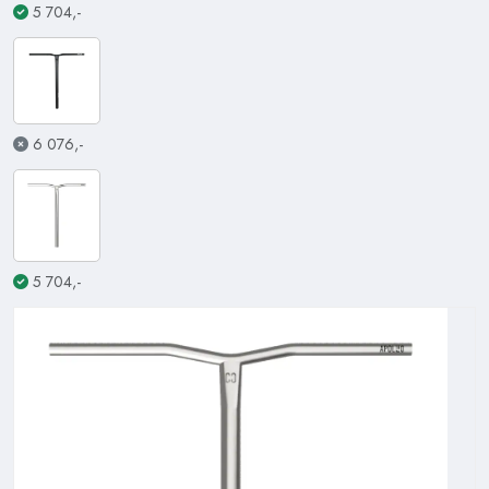
5 704,-
6 076,-
5 704,-