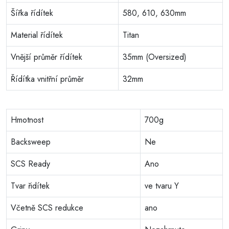
Šířka řídítek
580, 610, 630mm
Material řídítek
Titan
Vnější průměr řídítek
35mm (Oversized)
Řídítka vnitřní průměr
32mm
Hmotnost
700g
Backsweep
Ne
SCS Ready
Ano
Tvar řidítek
ve tvaru Y
Včetně SCS redukce
ano