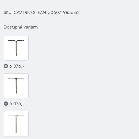
SKU: CAVTRNK2, EAN: 5060719856461
Dostupné varianty
6 076,-
6 076,-