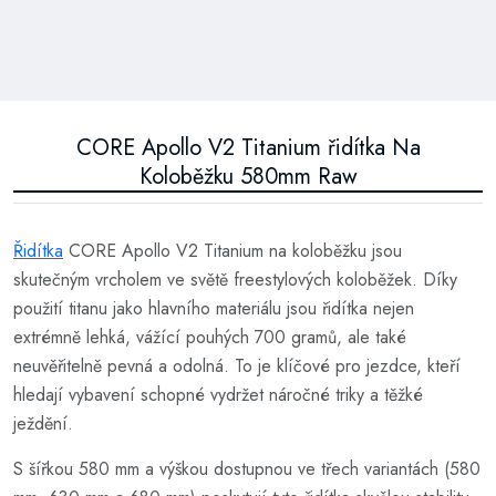
CORE Apollo V2 Titanium řidítka Na
Koloběžku 580mm Raw
Řidítka
CORE Apollo V2 Titanium na koloběžku jsou
skutečným vrcholem ve světě freestylových koloběžek. Díky
použití titanu jako hlavního materiálu jsou řidítka nejen
extrémně lehká, vážící pouhých 700 gramů, ale také
neuvěřitelně pevná a odolná. To je klíčové pro jezdce, kteří
hledají vybavení schopné vydržet náročné triky a těžké
ježdění.
S šířkou 580 mm a výškou dostupnou ve třech variantách (580