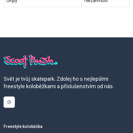
Gripy
Nezahrnuto
Svět je tvůj skatepark. Zdolej ho s nejlepšími
freestyle koloběžkami a příslušenstvím od nás.
Freestyle koloběžka