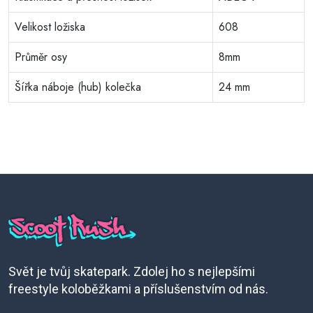
Velikost ložiska
608
Průměr osy
8mm
Šířka náboje (hub) kolečka
24 mm
Svět je tvůj skatepark. Zdolej ho s nejlepšími
freestyle koloběžkami a příslušenstvím od nás.