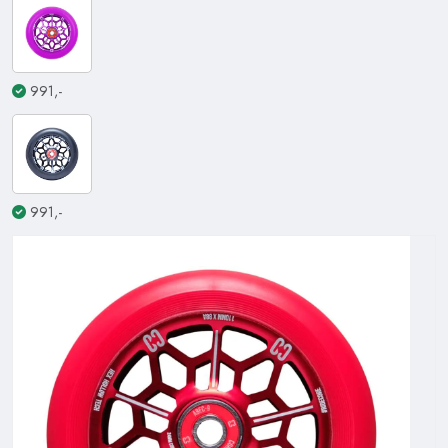
991,-
991,-