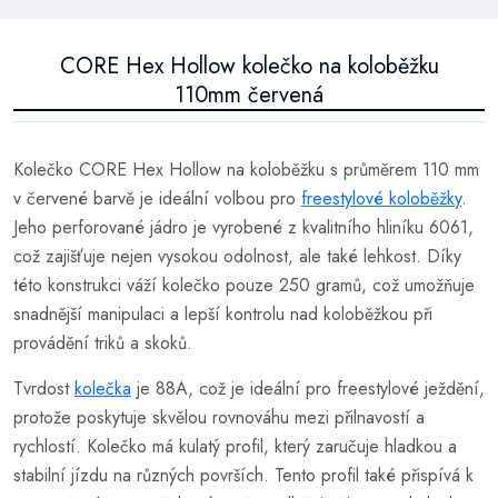
CORE Hex Hollow kolečko na koloběžku
110mm červená
Kolečko CORE Hex Hollow na koloběžku s průměrem 110 mm
v červené barvě je ideální volbou pro
freestylové koloběžky
.
Jeho perforované jádro je vyrobené z kvalitního hliníku 6061,
což zajišťuje nejen vysokou odolnost, ale také lehkost. Díky
této konstrukci váží kolečko pouze 250 gramů, což umožňuje
snadnější manipulaci a lepší kontrolu nad koloběžkou při
provádění triků a skoků.
Tvrdost
kolečka
je 88A, což je ideální pro freestylové ježdění,
protože poskytuje skvělou rovnováhu mezi přilnavostí a
rychlostí. Kolečko má kulatý profil, který zaručuje hladkou a
stabilní jízdu na různých površích. Tento profil také přispívá k