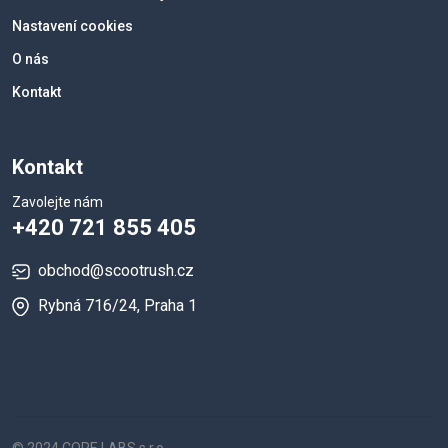
Nastavení cookies
O nás
Kontakt
Kontakt
Zavolejte nám
+420 721 855 405
obchod@scootrush.cz
Rybná 716/24, Praha 1
© 2024 CORE LABS s.r.o.