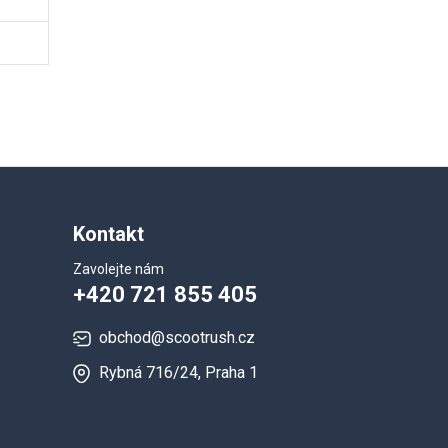
Kontakt
Zavolejte nám
+420 721 855 405
obchod@scootrush.cz
Rybná 716/24, Praha 1