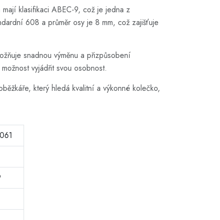
 mají klasifikaci ABEC-9, což je jedna z
standardní 608 a průměr osy je 8 mm, což zajišťuje
 umožňuje snadnou výměnu a přizpůsobení
 možnost vyjádřit svou osobnost.
žkáře, který hledá kvalitní a výkonné kolečko,
6061
9