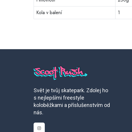
Kola v balení
1
Svět je tvůj skatepark. Zdolej ho
s nejlepšími freestyle
koloběžkami a příslušenstvím od
nás.