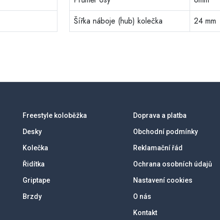
Šířka náboje (hub) kolečka
24 mm
Freestyle koloběžka
Doprava a platba
Desky
Obchodní podmínky
Kolečka
Reklamační řád
Řidítka
Ochrana osobních údajů
Griptape
Nastavení cookies
Brzdy
O nás
Kontakt