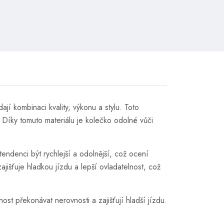
í kombinaci kvality, výkonu a stylu. Toto
 Díky tomuto materiálu je kolečko odolné vůči
endenci být rychlejší a odolnější, což ocení
ajišťuje hladkou jízdu a lepší ovladatelnost, což
st překonávat nerovnosti a zajišťují hladší jízdu.