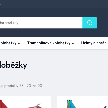
Kč
 koloběžky
Trampolínové koloběžky
Helmy a chráni
oloběžky
uji produkty 73–90 ze 90