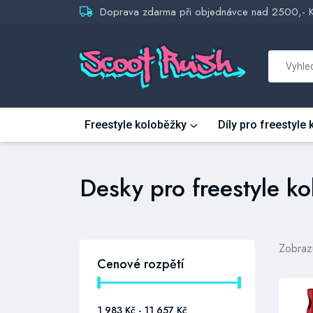
Doprava zdarma při objednávce nad 2500,- 
Freestyle koloběžky
Díly pro freestyle
Desky pro freestyle k
Zobraz
Cenové rozpětí