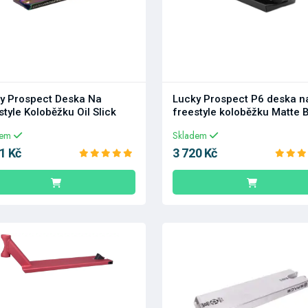
y Prospect Deska Na
Lucky Prospect P6 deska n
style Koloběžku Oil Slick
freestyle koloběžku Matte 
dem
Skladem
1 Kč
3 720 Kč