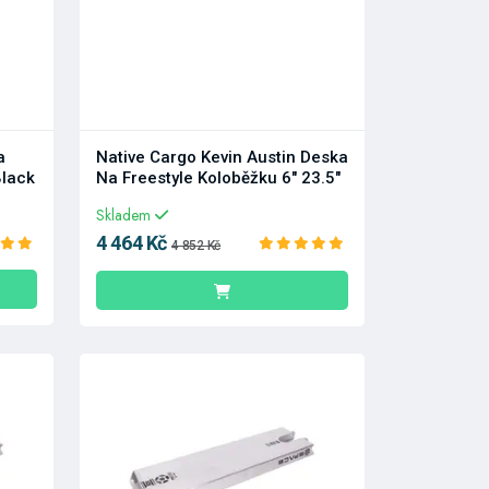
a
Native Cargo Kevin Austin Deska
Black
Na Freestyle Koloběžku 6" 23.5"
Skladem
4 464 Kč
4 852 Kč