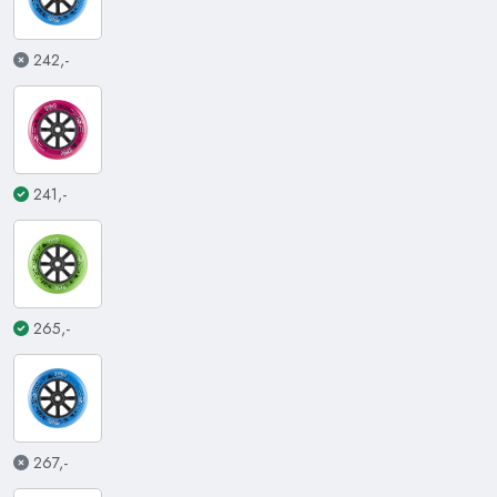
242,-
241,-
265,-
267,-