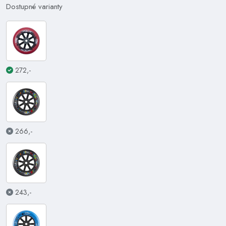
Dostupné varianty
272,-
266,-
243,-