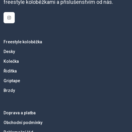
freestyle koloběžkami a příslušenstvím od nás.
Freestyle koloběžka
Desky
Kolečka
Řidítka
Griptape
Brzdy
Doprava a platba
Obchodní podmínky