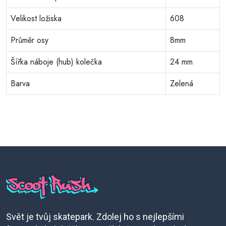
Velikost ložiska
608
Průměr osy
8mm
Šířka náboje (hub) kolečka
24 mm
Barva
Zelená
Svět je tvůj skatepark. Zdolej ho s nejlepšími