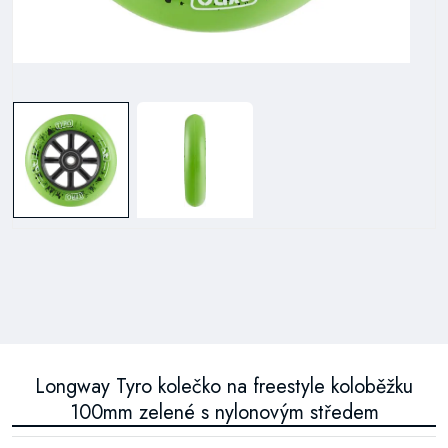
Longway Tyro kolečko na freestyle koloběžku
100mm zelené s nylonovým středem