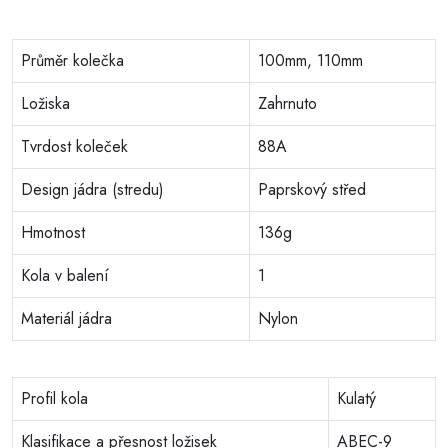
Průměr kolečka
100mm, 110mm
Ložiska
Zahrnuto
Tvrdost koleček
88A
Design jádra (stredu)
Paprskový střed
Hmotnost
136g
Kola v balení
1
Materiál jádra
Nylon
Profil kola
Kulatý
Klasifikace a přesnost ložisek
ABEC-9