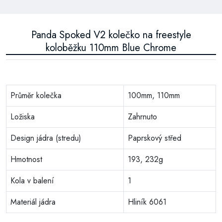
Panda Spoked V2 kolečko na freestyle
koloběžku 110mm Blue Chrome
Průměr kolečka
100mm, 110mm
Ložiska
Zahrnuto
Design jádra (stredu)
Paprskový střed
Hmotnost
193, 232g
Kola v balení
1
Materiál jádra
Hliník 6061