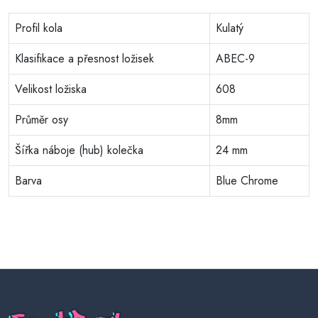
Profil kola
Kulatý
Klasifikace a přesnost ložisek
ABEC-9
Velikost ložiska
608
Průměr osy
8mm
Šířka náboje (hub) kolečka
24 mm
Barva
Blue Chrome