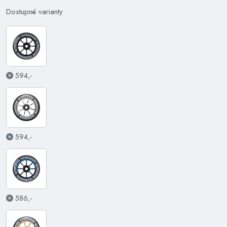
Dostupné varianty
594,-
594,-
586,-