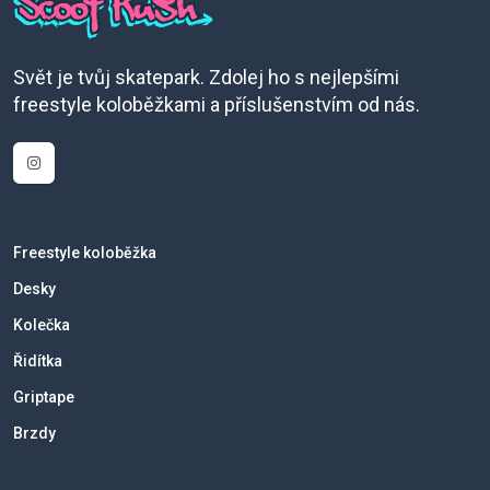
Svět je tvůj skatepark. Zdolej ho s nejlepšími
freestyle koloběžkami a příslušenstvím od nás.
Freestyle koloběžka
Desky
Kolečka
Řidítka
Griptape
Brzdy