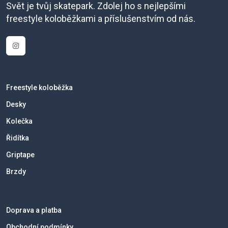
Svět je tvůj skatepark. Zdolej ho s nejlepšími
freestyle koloběžkami a příslušenstvím od nás.
Freestyle koloběžka
Desky
Kolečka
Řidítka
Griptape
Brzdy
Doprava a platba
Obchodní podmínky