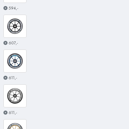
594,-
607,-
611,-
611,-