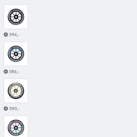
594,-
586,-
590,-