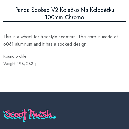
Panda Spoked V2 Kolečko Na Koloběžku
100mm Chrome
This is a wheel for freestyle scooters. The core is made of
6061 aluminum and it has a spoked design.
Round profile
Weight: 193, 232 g