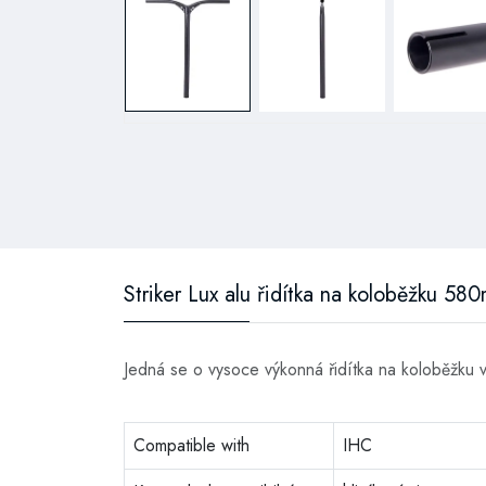
Striker Lux alu řidítka na koloběžku 5
Jedná se o vysoce výkonná řidítka na koloběžku vy
Compatible with
IHC