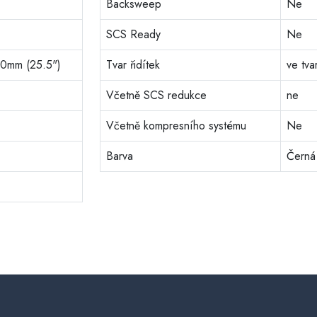
Backsweep
Ne
SCS Ready
Ne
50mm (25.5")
Tvar řidítek
ve tva
Včetně SCS redukce
ne
Včetně kompresního systému
Ne
Barva
Černá