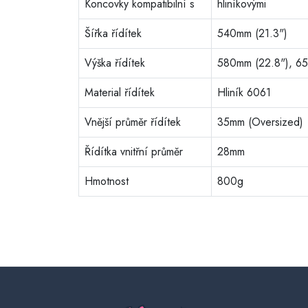
Koncovky kompatibilní s
hliníkovými
Šířka řídítek
540mm (21.3")
Výška řídítek
580mm (22.8"), 6
Material řídítek
Hliník 6061
Vnější průměr řídítek
35mm (Oversized)
Řídítka vnitřní průměr
28mm
Hmotnost
800g