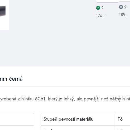
2
2
189,-
176,-
80mm černá
robená z hliníku 6061, který je lehký, ale pevnější než běžný hliní
Stupeň pevnosti materiálu
T6