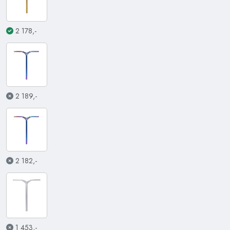
2 178,-
2 189,-
2 182,-
1 453,-