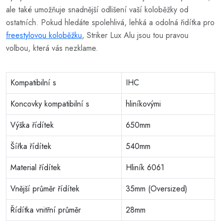
ale také umožňuje snadnější odlišení vaší koloběžky od
ostatních. Pokud hledáte spolehlivá, lehká a odolná řidítka pro
freestylovou koloběžku
, Striker Lux Alu jsou tou pravou
volbou, která vás nezklame.
Kompatibilní s
IHC
Koncovky kompatibilní s
hliníkovými
Výška řídítek
650mm
Šířka řídítek
540mm
Material řídítek
Hliník 6061
Vnější průměr řídítek
35mm (Oversized)
Řídítka vnitřní průměr
28mm