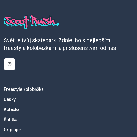
Svět je tvůj skatepark. Zdolej ho s nejlepšími
freestyle koloběžkami a příslušenstvím od nás.
Freestyle koloběžka
Desky
Kolečka
Řidítka
Griptape