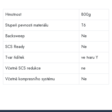
Hmotnost
800g
Stupeň pevnosti materiálu
T6
Backsweep
Ne
SCS Ready
Ne
Tvar řidítek
ve tvaru Y
Včetně SCS redukce
ne
Včetně kompresního systému
Ne