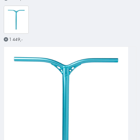
1 449,-