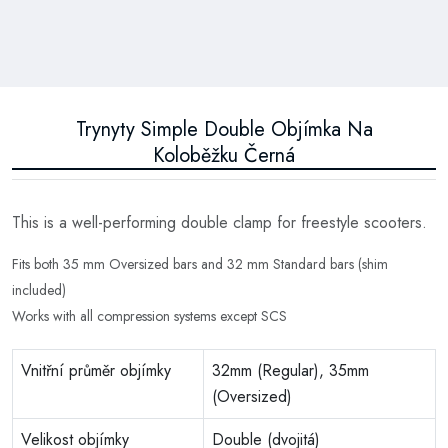
Trynyty Simple Double Objímka Na
Koloběžku Černá
This is a well-performing double clamp for freestyle scooters.
Fits both 35 mm Oversized bars and 32 mm Standard bars (shim
included)
Works with all compression systems except SCS
Vnitřní průměr objímky
32mm (Regular), 35mm
(Oversized)
Velikost objímky
Double (dvojitá)