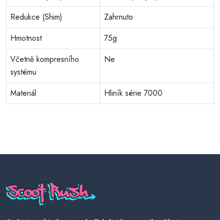
Redukce (Shim)
Zahrnuto
Hmotnost
75g
Včetně kompresního
Ne
systému
Materiál
Hliník série 7000