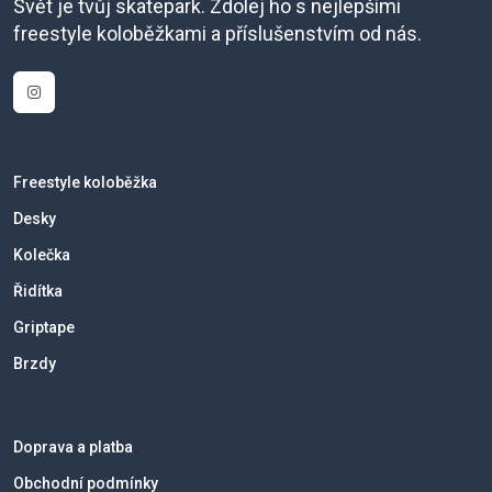
Svět je tvůj skatepark. Zdolej ho s nejlepšími
freestyle koloběžkami a příslušenstvím od nás.
Freestyle koloběžka
Desky
Kolečka
Řidítka
Griptape
Brzdy
Doprava a platba
Obchodní podmínky