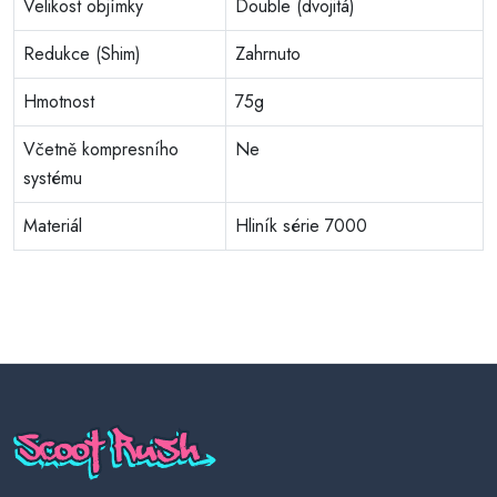
Velikost objímky
Double (dvojitá)
Redukce (Shim)
Zahrnuto
Hmotnost
75g
Včetně kompresního
Ne
systému
Materiál
Hliník série 7000