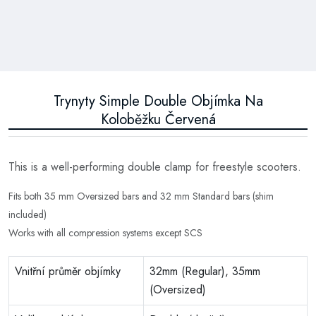
Trynyty Simple Double Objímka Na
Koloběžku Červená
This is a well-performing double clamp for freestyle scooters.
Fits both 35 mm Oversized bars and 32 mm Standard bars (shim
included)
Works with all compression systems except SCS
Vnitřní průměr objímky
32mm (Regular), 35mm
(Oversized)