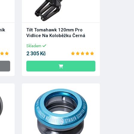
ník
Tilt Tomahawk 120mm Pro
Vidlice Na Koloběžku Černá
Skladem
2 305 Kč