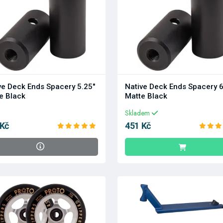
ve Deck Ends Spacery 5.25"
Native Deck Ends Spacery 6
e Black
Matte Black
Skladem
 Kč
451 Kč