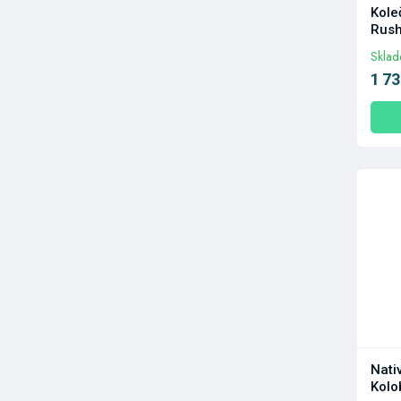
Kole
Rus
Skla
1 73
Nativ
Kolo