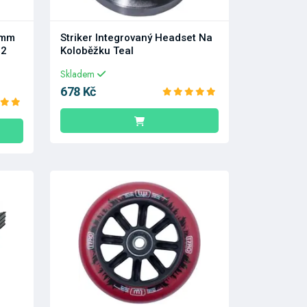
0mm
Striker Integrovaný Headset Na
 2
Koloběžku Teal
Skladem
678 Kč