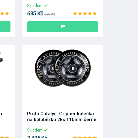
Skladem
635 Kč
678 Kč
a
Proto Catalyst Gripper kolečka
na koloběžku 2ks 110mm černé
Skladem
2 426 Kč