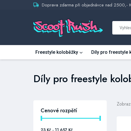
Doprava zdarma při objednávce nad 2500,- 
Freestyle koloběžky
Díly pro freestyle
Díly pro freestyle kol
Zobraz
Cenové rozpětí