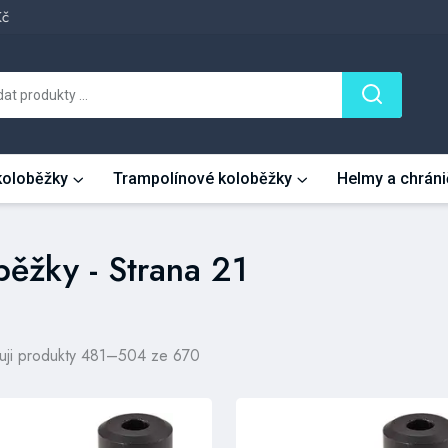
Kč
 koloběžky
Trampolínové koloběžky
Helmy a chráni
oběžky - Strana 21
uji produkty 481–504 ze 670