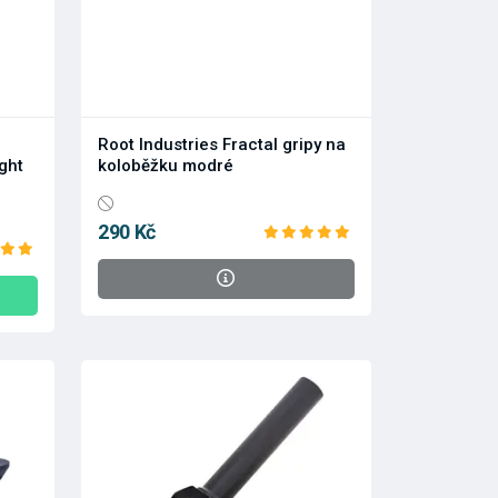
Root Industries Fractal gripy na
ght
koloběžku modré
290 Kč