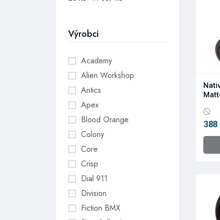
Výrobci
Academy
Alien Workshop
Nati
Antics
Matt
Apex
Blood Orange
388
Colony
Core
Crisp
Dial 911
Division
Fiction BMX