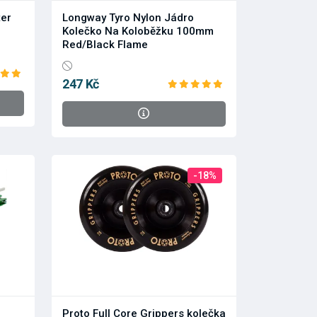
ter
Longway Tyro Nylon Jádro
Kolečko Na Koloběžku 100mm
Red/Black Flame
247 Kč
-18%
Proto Full Core Grippers kolečka