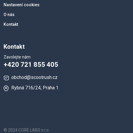
Nastavení cookies
O nás
Kontakt
Kontakt
Zavolejte nám
+420 721 855 405
obchod@scootrush.cz
Rybná 716/24, Praha 1
© 2024 CORE LABS s.r.o.