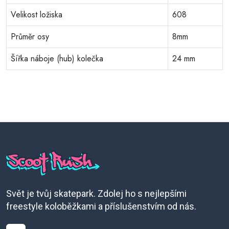
Velikost ložiska
608
Průměr osy
8mm
Šířka náboje (hub) kolečka
24 mm
Svět je tvůj skatepark. Zdolej ho s nejlepšími
freestyle koloběžkami a příslušenstvím od nás.