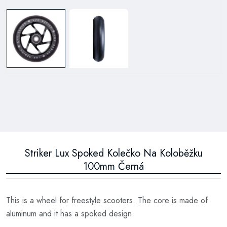
Striker Lux Spoked Kolečko Na Koloběžku
100mm Černá
This is a wheel for freestyle scooters. The core is made of
aluminum and it has a spoked design.