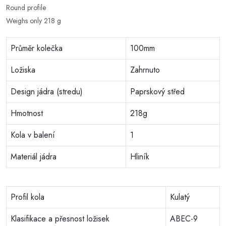
Round profile
Weighs only 218 g
Průměr kolečka
100mm
Ložiska
Zahrnuto
Design jádra (stredu)
Paprskový střed
Hmotnost
218g
Kola v balení
1
Materiál jádra
Hliník
Profil kola
Kulatý
Klasifikace a přesnost ložisek
ABEC-9