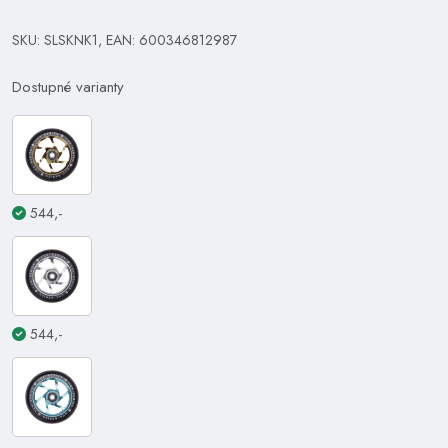
SKU: SLSKNK1, EAN: 600346812987
Dostupné varianty
544,-
544,-