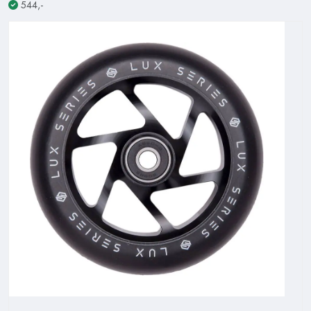
544,-