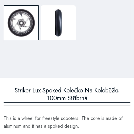
Striker Lux Spoked Kolečko Na Koloběžku
100mm Stříbrná
This is a wheel for freestyle scooters. The core is made of
aluminum and it has a spoked design.