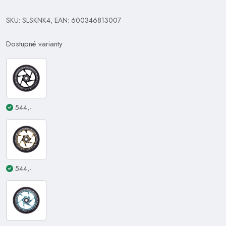
SKU: SLSKNK4, EAN: 600346813007
Dostupné varianty
544,-
544,-