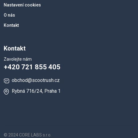
Nastavení cookies
O nás
Kontakt
Kontakt
Zavolejte nám
+420 721 855 405
obchod@scootrush.cz
Rybná 716/24, Praha 1
© 2024 CORE LABS s.r.o.