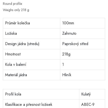
Round profile
Weighs only 218 g
Průměr kolečka
100mm
Ložiska
Zahrnuto
Design jádra (stredu)
Paprskový střed
Hmotnost
218g
Kola v balení
1
Materiál jádra
Hliník
Profil kola
Kulatý
Klasifikace a přesnost ložisek
ABEC-9