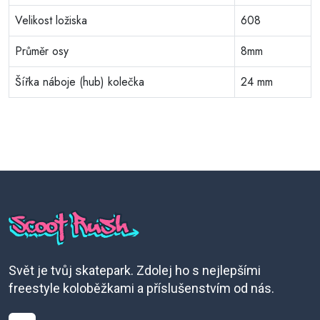
Velikost ložiska
608
Průměr osy
8mm
Šířka náboje (hub) kolečka
24 mm
Svět je tvůj skatepark. Zdolej ho s nejlepšími
freestyle koloběžkami a příslušenstvím od nás.