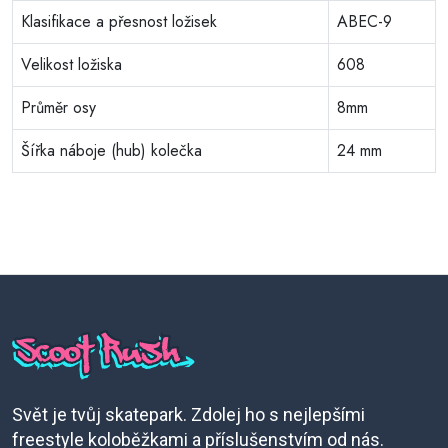
Klasifikace a přesnost ložisek
ABEC-9
Velikost ložiska
608
Průměr osy
8mm
Šířka náboje (hub) kolečka
24 mm
Svět je tvůj skatepark. Zdolej ho s nejlepšími
freestyle koloběžkami a příslušenstvím od nás.