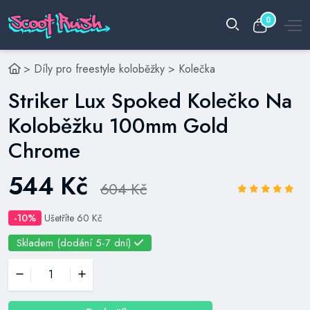
0
>
Díly pro freestyle koloběžky
>
Kolečka
Striker Lux Spoked Kolečko Na
Koloběžku 100mm Gold
Chrome
544 Kč
604 Kč
-10%
Ušetříte 60 Kč
Skladem (dodání 5-7 dní)