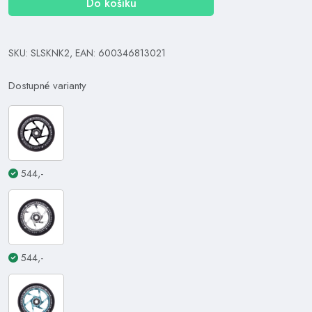
Do košíku
SKU: SLSKNK2, EAN: 600346813021
Dostupné varianty
544,-
544,-