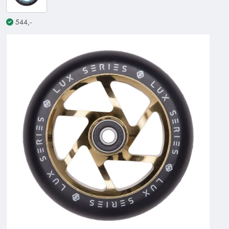
544,-