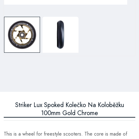
Striker Lux Spoked Kolečko Na Koloběžku
100mm Gold Chrome
This is a wheel for freestyle scooters. The core is made of