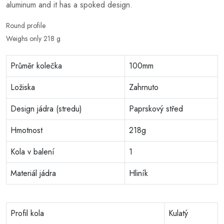
aluminum and it has a spoked design.
Round profile
Weighs only 218 g
Průměr kolečka
100mm
Ložiska
Zahrnuto
Design jádra (stredu)
Paprskový střed
Hmotnost
218g
Kola v balení
1
Materiál jádra
Hliník
Profil kola
Kulatý